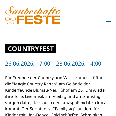
Zum Hauptinhalt springen
COUNTRYFEST
26.06.2026, 17:00 – 28.06.2026, 14:00
Für Freunde der Country und Westernmusik öffnet
die "Magic Country Ranch" am Gelände der
Kinderfeunde Blumau-Neurißhof am 26. Juni wieder
ihre Tore. Livemusik am Freitag und am Samstag
sorgen dafür, dass auch der Tanzspaß nicht zu kurz
kommt. Der Sonntag ist "Familytag", an dem für
Kinder mit Line-Dance, Gold schürfen, Schminken,