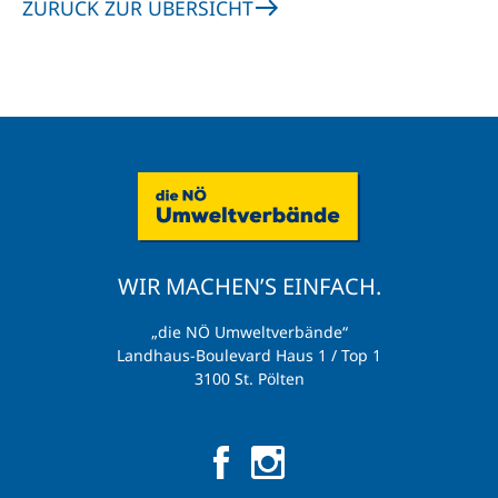
ZURÜCK ZUR ÜBERSICHT
WIR MACHEN’S EINFACH.
„die NÖ Umweltverbände“
Landhaus-Boulevard Haus 1 / Top 1
3100 St. Pölten