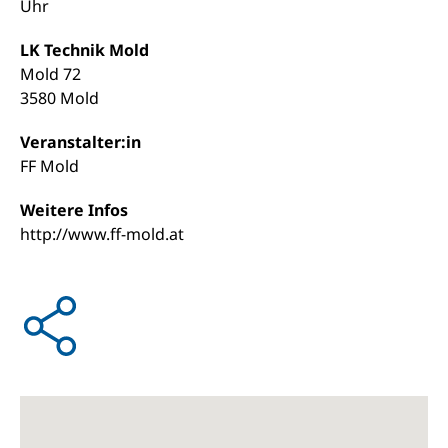
Uhr
LK Technik Mold
Mold 72
3580 Mold
Veranstalter:in
FF Mold
Weitere Infos
http://www.ff-mold.at