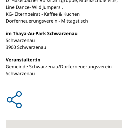
D' Haselbacher Volkstanzgruppe, Musikschule Vitis,
Line Dance- Wild Jumpers ,
KG- Elternbeirat - Kaffee & Kuchen
Dorferneuerungsverein - Mittagstisch
im Thaya-Au-Park Schwarzenau
Schwarzenau
3900 Schwarzenau
Veranstalter:in
Gemeinde Schwarzenau/Dorferneuerungsverein
Schwarzenau