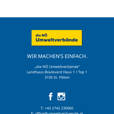
WIR MACHEN’S EINFACH.
„die NÖ Umweltverbände“
Landhaus-Boulevard Haus 1 / Top 1
3100 St. Pölten
T:
+43 2742 230060
E:
office@umweltverbaende.at