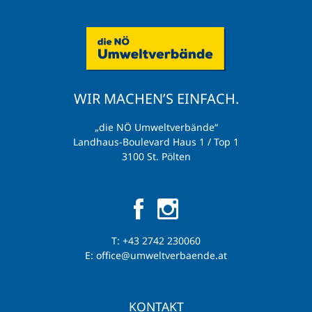
WIR MACHEN’S EINFACH.
„die NÖ Umweltverbände“
Landhaus-Boulevard Haus 1 / Top 1
3100 St. Pölten
T:
+43 2742 230060
E:
office@umweltverbaende.at
KONTAKT