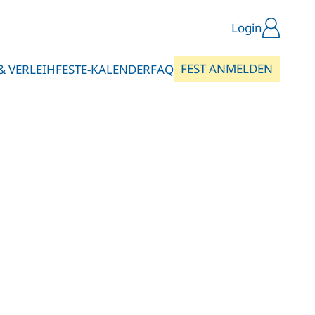
Login
FEST ANMELDEN
& VERLEIH
FESTE-KALENDER
FAQ