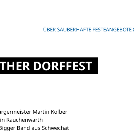
ÜBER SAUBERHAFTE FESTE
ANGEBOTE 
THER DORFFEST
ürgermeister Martin Kolber
ein Rauchenwarth
 Bigger Band aus Schwechat