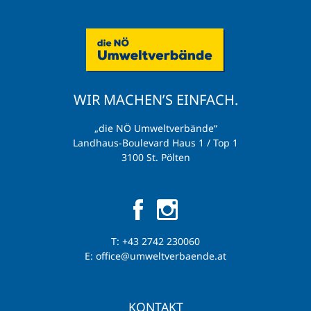
WIR MACHEN’S EINFACH.
„die NÖ Umweltverbände“
Landhaus-Boulevard Haus 1 / Top 1
3100 St. Pölten
T:
+43 2742 230060
E:
office@umweltverbaende.at
KONTAKT