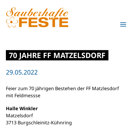
Zum Hauptinhalt springen
70 JAHRE FF MATZELSDORF
29.05.2022
Feier zum 70 jährigen Bestehen der FF Matzlesdorf
mit Feldmessse
Halle Winkler
Matzelsdorf
3713 Burgschleinitz-Kühnring