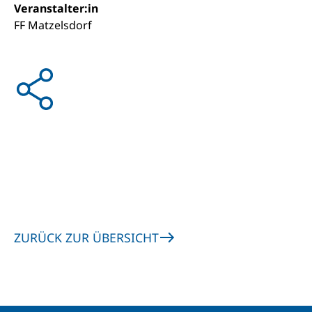
Veranstalter:in
FF Matzelsdorf
ZURÜCK ZUR ÜBERSICHT