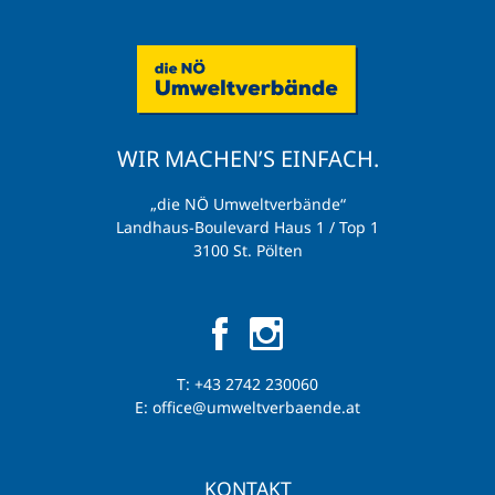
WIR MACHEN’S EINFACH.
„die NÖ Umweltverbände“
Landhaus-Boulevard Haus 1 / Top 1
3100 St. Pölten
T:
+43 2742 230060
E:
office@umweltverbaende.at
KONTAKT