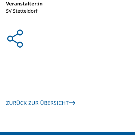
Veranstalter:in
SV Stetteldorf
ZURÜCK ZUR ÜBERSICHT