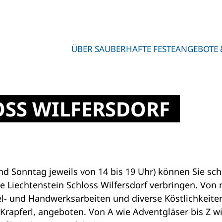
ÜBER SAUBERHAFTE FESTE
ANGEBOTE 
OSS WILFERSDORF
 Sonntag jeweils von 14 bis 19 Uhr) können Sie sc
iechtenstein Schloss Wilfersdorf verbringen. Von r
l- und Handwerksarbeiten und diverse Köstlichkeiten
 Krapferl, angeboten. Von A wie Adventgläser bis Z wi