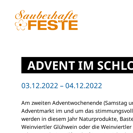
Zum Hauptinhalt springen
ADVENT IM SCHL
03.12.2022 – 04.12.2022
Am zweiten Adventwochenende (Samstag und
Adventmarkt im und um das stimmungsvolle L
werden in diesem Jahr Naturprodukte, Baste
Weinviertler Glühwein oder die Weinviertler