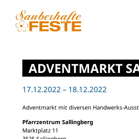
Zum Hauptinhalt springen
ADVENTMARKT S
17.12.2022 – 18.12.2022
Adventmarkt mit diversen Handwerks-Ausste
Pfarrzentrum Sallingberg
Marktplatz 11
3525 Sallingberg