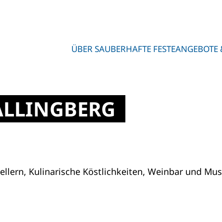
ÜBER SAUBERHAFTE FESTE
ANGEBOTE 
ALLINGBERG
llern, Kulinarische Köstlichkeiten, Weinbar und M