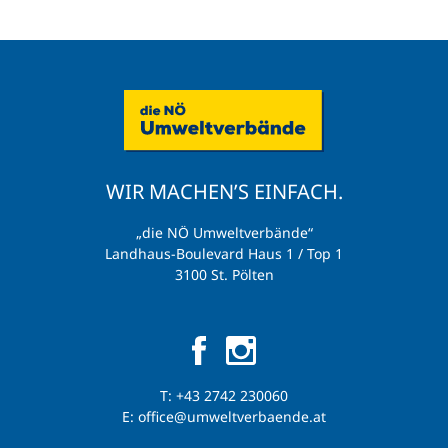
WIR MACHEN’S EINFACH.
„die NÖ Umweltverbände“
Landhaus-Boulevard Haus 1 / Top 1
3100 St. Pölten
T:
+43 2742 230060
E:
office@umweltverbaende.at