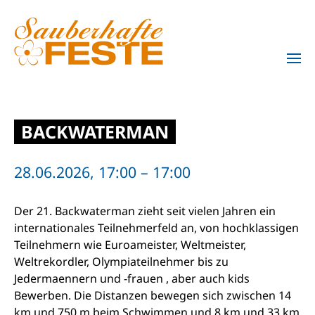
Zum Hauptinhalt springen
BACKWATERMAN
28.06.2026, 17:00 – 17:00
Der 21. Backwaterman zieht seit vielen Jahren ein
internationales Teilnehmerfeld an, von hochklassigen
Teilnehmern wie Euroameister, Weltmeister,
Weltrekordler, Olympiateilnehmer bis zu
Jedermaennern und -frauen , aber auch kids
Bewerben. Die Distanzen bewegen sich zwischen 14
km und 750 m beim Schwimmen und 8 km und 33 km