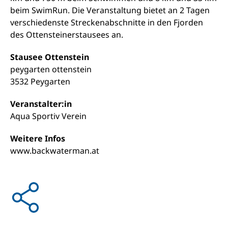
beim SwimRun. Die Veranstaltung bietet an 2 Tagen
verschiedenste Streckenabschnitte in den Fjorden
des Ottensteinerstausees an.
Stausee Ottenstein
peygarten ottenstein
3532 Peygarten
Veranstalter:in
Aqua Sportiv Verein
Weitere Infos
www.backwaterman.at