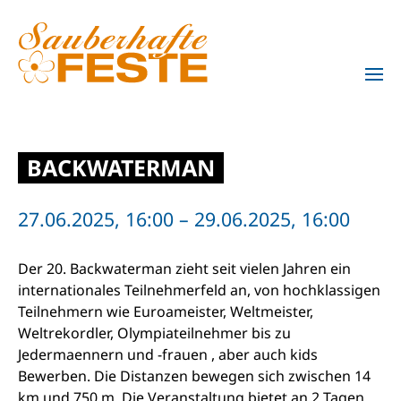
Zum Hauptinhalt springen
BACKWATERMAN
27.06.2025, 16:00 – 29.06.2025, 16:00
Der 20. Backwaterman zieht seit vielen Jahren ein
internationales Teilnehmerfeld an, von hochklassigen
Teilnehmern wie Euroameister, Weltmeister,
Weltrekordler, Olympiateilnehmer bis zu
Jedermaennern und -frauen , aber auch kids
Bewerben. Die Distanzen bewegen sich zwischen 14
km und 750 m. Die Veranstaltung bietet an 2 Tagen