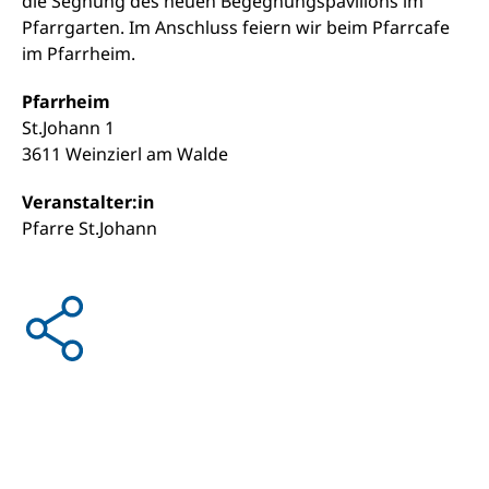
die Segnung des neuen Begegnungspavillons im
Pfarrgarten. Im Anschluss feiern wir beim Pfarrcafe
im Pfarrheim.
Pfarrheim
St.Johann 1
3611 Weinzierl am Walde
Veranstalter:in
Pfarre St.Johann