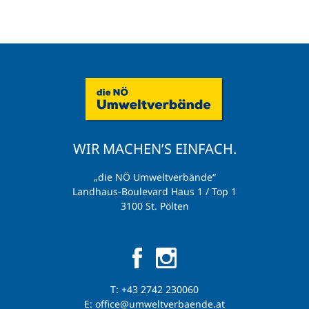
WIR MACHEN’S EINFACH.
„die NÖ Umweltverbände“
Landhaus-Boulevard Haus 1 / Top 1
3100 St. Pölten
T:
+43 2742 230060
E:
office@umweltverbaende.at