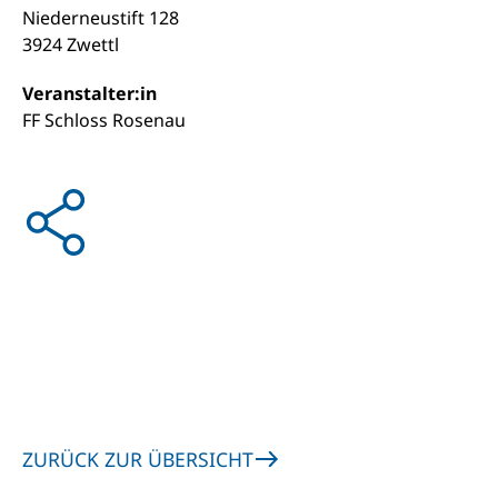
Niederneustift 128
3924 Zwettl
Veranstalter:in
FF Schloss Rosenau
ZURÜCK ZUR ÜBERSICHT