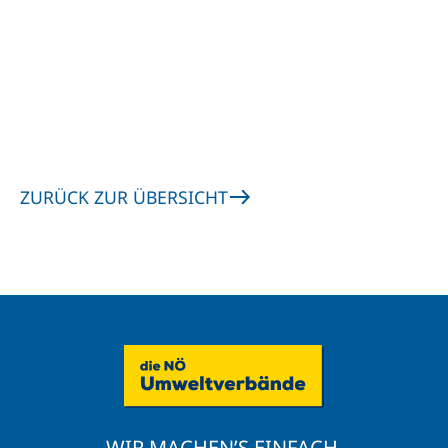
ZURÜCK ZUR ÜBERSICHT
WIR MACHEN’S EINFACH.