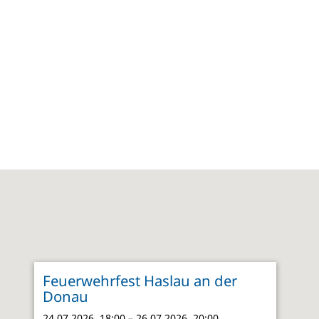
Feuerwehrfest Haslau an der
Donau
24.07.2026, 18:00 – 26.07.2026, 20:00