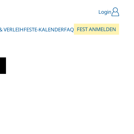
Login
FEST ANMELDEN
& VERLEIH
FESTE-KALENDER
FAQ