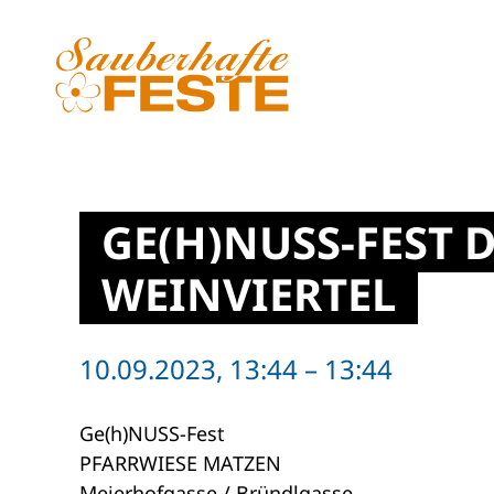
Zum Hauptinhalt springen
GE(H)NUSS-FEST 
WEINVIERTEL
10.09.2023, 13:44 – 13:44
Ge(h)NUSS-Fest
PFARRWIESE MATZEN
Meierhofgasse / Bründlgasse