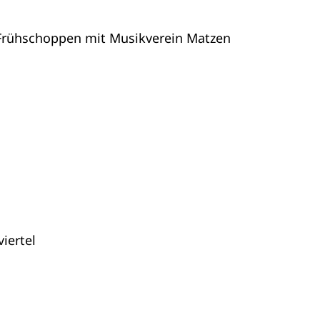
Frühschoppen mit Musikverein Matzen
iertel