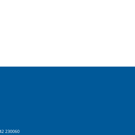
42 230060