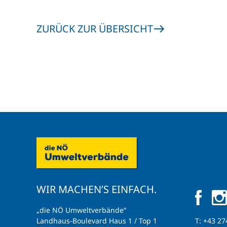
ZURÜCK ZUR ÜBERSICHT
WIR MACHEN’S EINFACH.
„die NÖ Umweltverbände“
Landhaus-Boulevard Haus 1 / Top 1
T:
+43 27