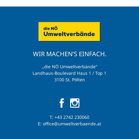
WIR MACHEN’S EINFACH.
„die NÖ Umweltverbände“
Landhaus-Boulevard Haus 1 / Top 1
3100 St. Pölten
T:
+43 2742 230060
E:
office@umweltverbaende.at