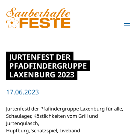
Zum Hauptinhalt springen
JURTENFEST DER
PFADFINDERGRUPPE
LAXENBURG 2023
17.06.2023
Jurtenfestl der Pfafindergruppe Laxenburg für alle,
Schaulager, Köstlichkeiten vom Grill und
Jurtengulasch,
Hüpfburg, Schätzspiel, Liveband