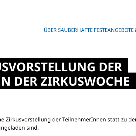
ÜBER SAUBERHAFTE FESTE
ANGEBOTE 
USVORSTELLUNG DER
N DER ZIRKUSWOCHE
 Zirkusvorstellung der TeilnehmerInnen statt zu der
ingeladen sind.