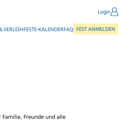
Login
FEST ANMELDEN
& VERLEIH
FESTE-KALENDER
FAQ
 Familie, Freunde und alle