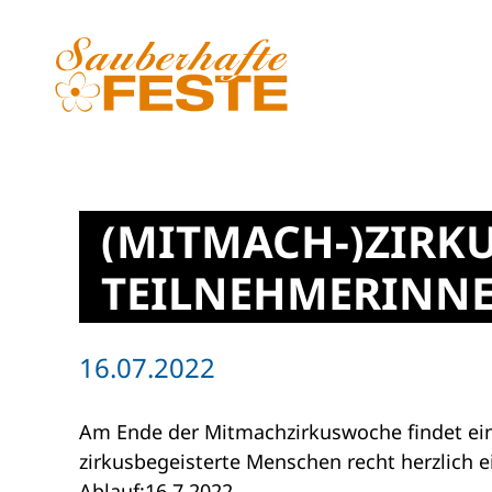
Zum Hauptinhalt springen
(MITMACH-)ZIRK
TEILNEHMERINNE
16.07.2022
Am Ende der Mitmachzirkuswoche findet eine
zirkusbegeisterte Menschen recht herzlich e
Ablauf:16.7.2022