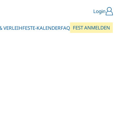
Login
FEST ANMELDEN
& VERLEIH
FESTE-KALENDER
FAQ