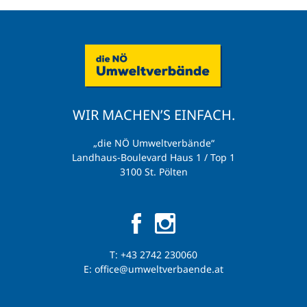
WIR MACHEN’S EINFACH.
„die NÖ Umweltverbände“
Landhaus-Boulevard Haus 1 / Top 1
3100 St. Pölten
T:
+43 2742 230060
E:
office@umweltverbaende.at