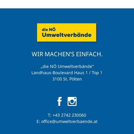
WIR MACHEN’S EINFACH.
„die NÖ Umweltverbände“
Landhaus-Boulevard Haus 1 / Top 1
3100 St. Pölten
T:
+43 2742 230060
E:
office@umweltverbaende.at