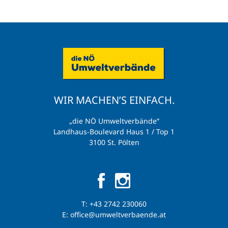
WIR MACHEN’S EINFACH.
„die NÖ Umweltverbände“
Landhaus-Boulevard Haus 1 / Top 1
3100 St. Pölten
T:
+43 2742 230060
E:
office@umweltverbaende.at