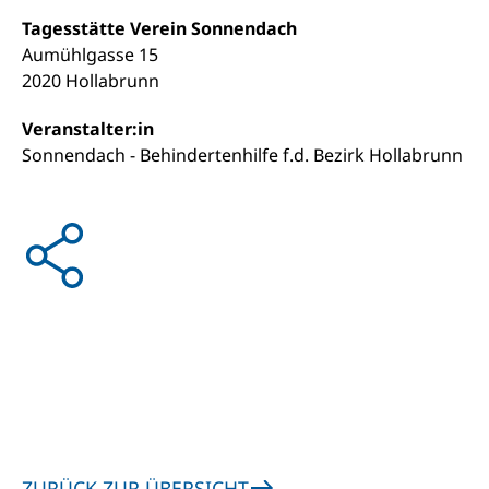
Tagesstätte Verein Sonnendach
Aumühlgasse 15
2020 Hollabrunn
Veranstalter:in
Sonnendach - Behindertenhilfe f.d. Bezirk Hollabrunn
ZURÜCK ZUR ÜBERSICHT