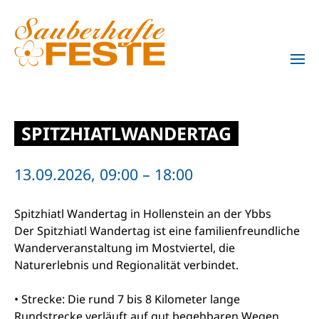
Zum Hauptinhalt springen
SPITZHIATLWANDERTAG
13.09.2026, 09:00 – 18:00
Spitzhiatl Wandertag in Hollenstein an der Ybbs
Der Spitzhiatl Wandertag ist eine familienfreundliche
Wanderveranstaltung im Mostviertel, die
Naturerlebnis und Regionalität verbindet.
• Strecke: Die rund 7 bis 8 Kilometer lange
Rundstrecke verläuft auf gut begehbaren Wegen