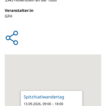
3343 Hollenstein an der Ybbs
Veranstalter:in
GFH
Spitzhiatlwandertag
13.09.2026, 09:00 – 18:00