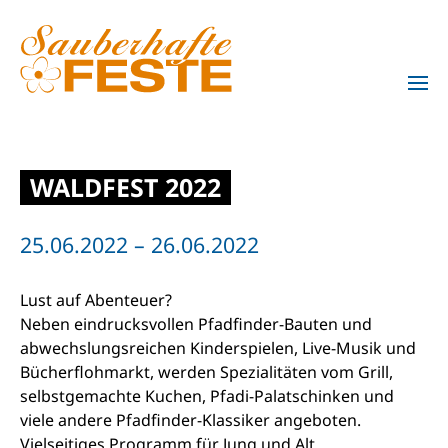
Zum Hauptinhalt springen
WALDFEST 2022
25.06.2022 – 26.06.2022
Lust auf Abenteuer?
Neben eindrucksvollen Pfadfinder-Bauten und
abwechslungsreichen Kinderspielen, Live-Musik und
Bücherflohmarkt, werden Spezialitäten vom Grill,
selbstgemachte Kuchen, Pfadi-Palatschinken und
viele andere Pfadfinder-Klassiker angeboten.
Vielseitiges Programm für Jung und Alt,