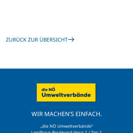
ZURÜCK ZUR ÜBERSICHT
WIR MACHEN’S EINFACH.
„die NÖ Umweltverbände“
Landhaus-Boulevard Haus 1 / Top 1