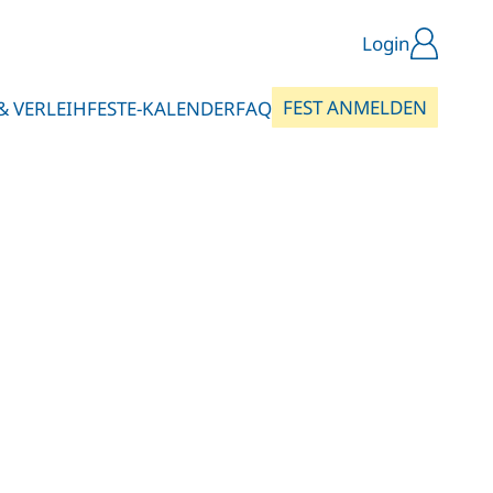
Login
FEST ANMELDEN
& VERLEIH
FESTE-KALENDER
FAQ