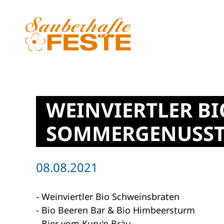
Zum Hauptinhalt springen
WEINVIERTLER BI
SOMMERGENUSS
08.08.2021
- Weinviertler Bio Schweinsbraten
- Bio Beeren Bar & Bio Himbeersturm
- Bier vom Kurv'n Bräu