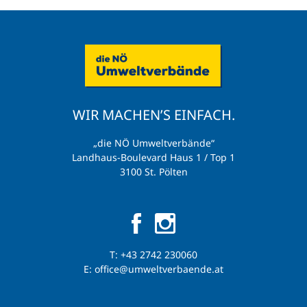
WIR MACHEN’S EINFACH.
„die NÖ Umweltverbände“
Landhaus-Boulevard Haus 1 / Top 1
3100 St. Pölten
T:
+43 2742 230060
E:
office@umweltverbaende.at