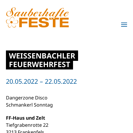
Zum Hauptinhalt springen
WEISSENBACHLER
FEUERWEHRFEST
20.05.2022 – 22.05.2022
Dangerzone Disco
Schmankerl Sonntag
FF-Haus und Zelt
Tiefgrabenrotte 22
3213 Frankenfels