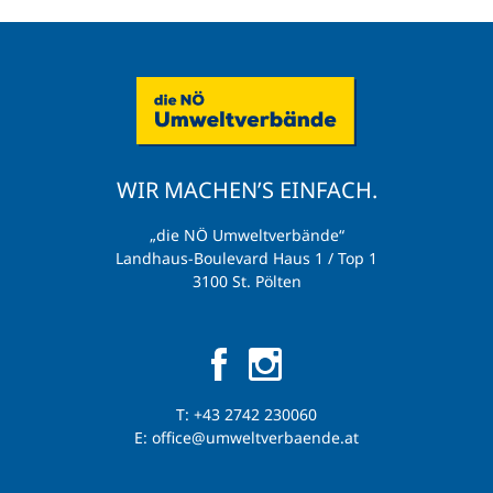
WIR MACHEN’S EINFACH.
„die NÖ Umweltverbände“
Landhaus-Boulevard Haus 1 / Top 1
3100 St. Pölten
T:
+43 2742 230060
E:
office@umweltverbaende.at